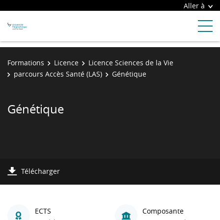
Aller à
Formations
Licence
Licence Sciences de la Vie
parcours Accès Santé (LAS)
Génétique
Génétique
Télécharger
ECTS
Composante