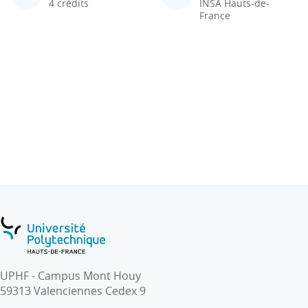
4 crédits
INSA Hauts-de-
France
UPHF - Campus Mont Houy
59313 Valenciennes Cedex 9