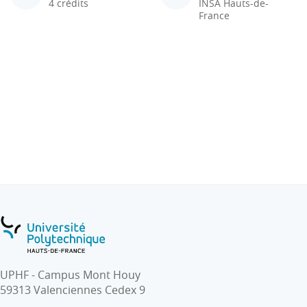
4 crédits
INSA Hauts-de-
France
UPHF - Campus Mont Houy
59313 Valenciennes Cedex 9