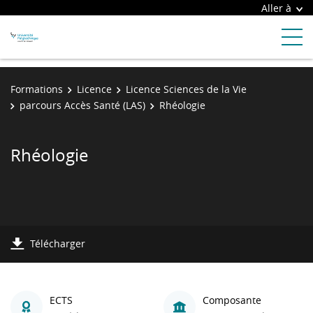
Aller à
Formations
Licence
Licence Sciences de la Vie
parcours Accès Santé (LAS)
Rhéologie
Rhéologie
Télécharger
ECTS
Composante