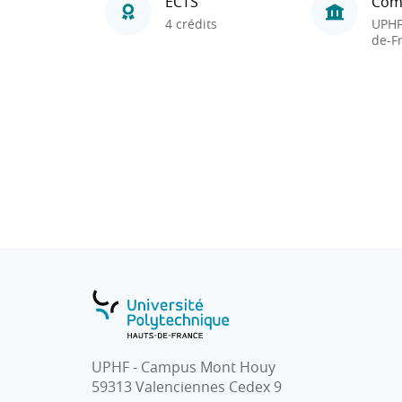
ECTS
Com
4 crédits
UPHF
de-F
UPHF - Campus Mont Houy
59313 Valenciennes Cedex 9