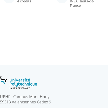
4 crédits
INSA Hauts-de-
France
UPHF - Campus Mont Houy
59313 Valenciennes Cedex 9