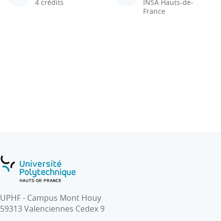
4 crédits
INSA Hauts-de-
France
UPHF - Campus Mont Houy
59313 Valenciennes Cedex 9