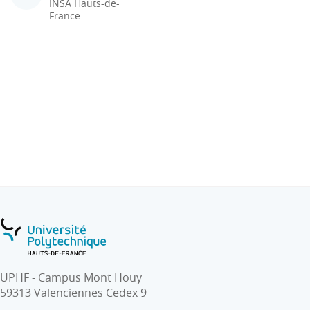
INSA Hauts-de-
France
UPHF - Campus Mont Houy
59313 Valenciennes Cedex 9