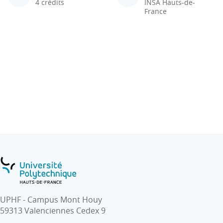
4 crédits
INSA Hauts-de-
France
UPHF - Campus Mont Houy
59313 Valenciennes Cedex 9