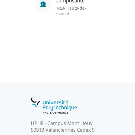
Composante
INSA Hauts-de-
France
UPHF - Campus Mont Houy
59313 Valenciennes Cedex 9