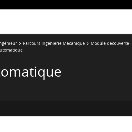
Ingénieur
Parcours Ingénierie Mécanique
Module découverte -
Automatique
tomatique