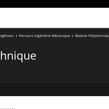
Ingénieur
Parcours Ingénierie Mécanique
Module Polytechniq
chnique