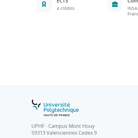
ECTS
Com
4 crédits
INSA
Fran
UPHF - Campus Mont Houy
59313 Valenciennes Cedex 9