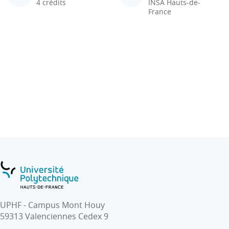
4 crédits
INSA Hauts-de-
France
UPHF - Campus Mont Houy
59313 Valenciennes Cedex 9