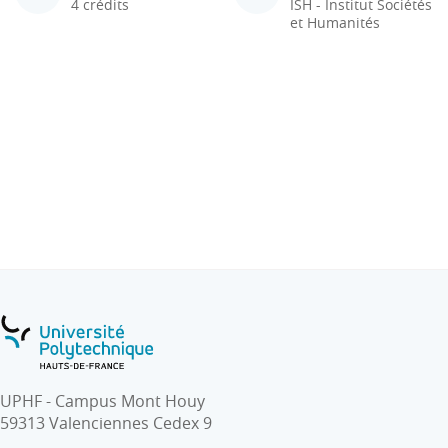
4 crédits
ISH - Institut Sociétés
et Humanités
UPHF - Campus Mont Houy
59313 Valenciennes Cedex 9