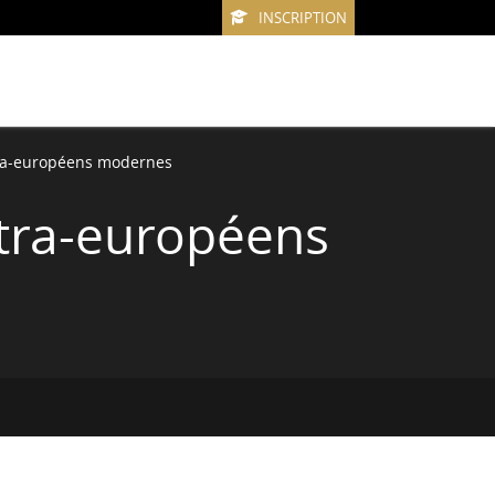
INSCRIPTION
tra-européens modernes
xtra-européens