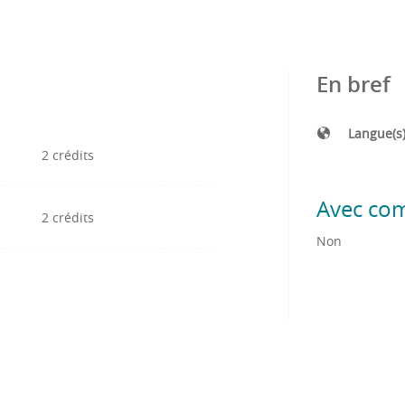
En bref
Langue(s
2 crédits
Avec co
2 crédits
Non