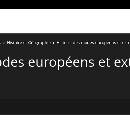
s
Histoire et Géographie
Histoire des modes européens et ex
odes européens et e