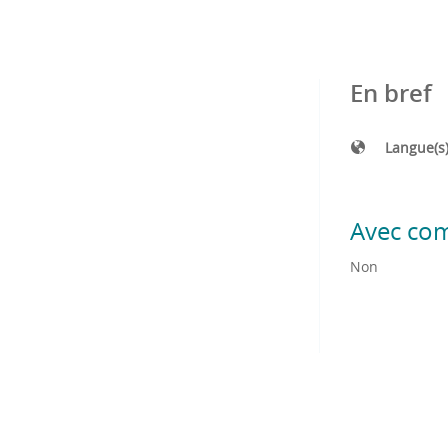
En bref
Langue(s
Avec co
Non