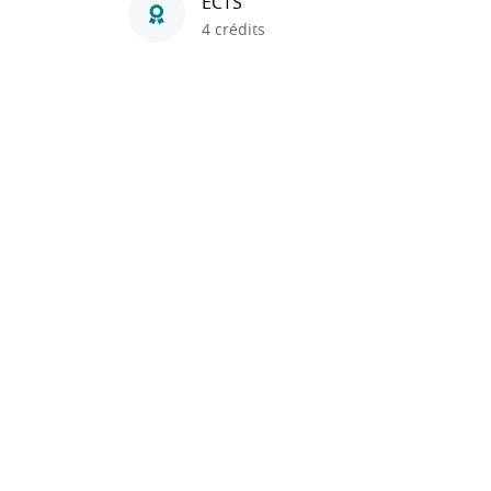
ECTS
4 crédits