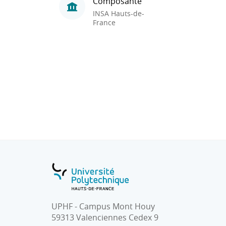
Composante
INSA Hauts-de-
France
UPHF - Campus Mont Houy
59313 Valenciennes Cedex 9