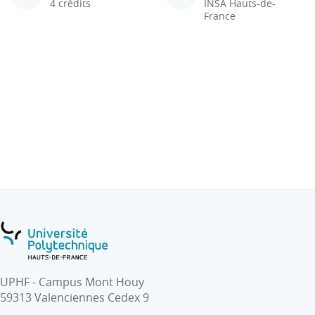
4 crédits
INSA Hauts-de-
France
UPHF - Campus Mont Houy
59313 Valenciennes Cedex 9