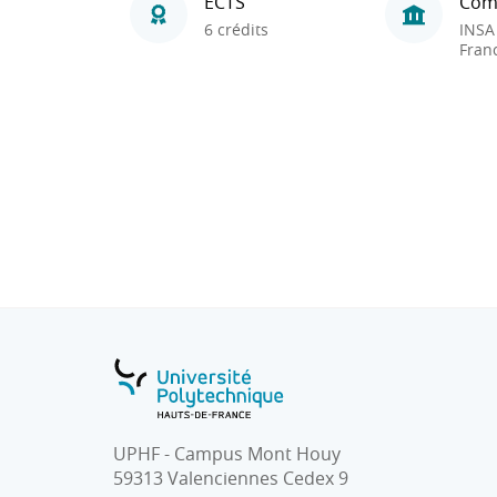
ECTS
Com
6 crédits
INSA
Fran
UPHF - Campus Mont Houy
59313 Valenciennes Cedex 9