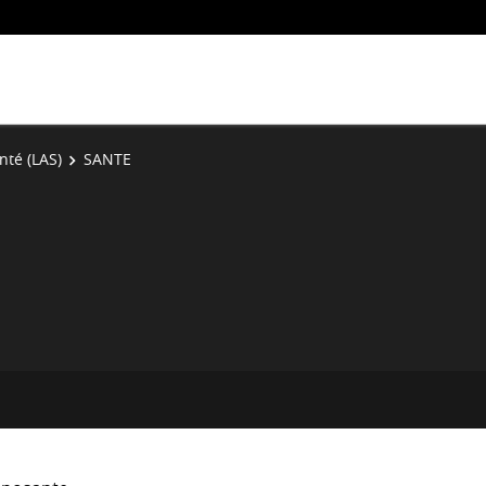
nté (LAS)
SANTE