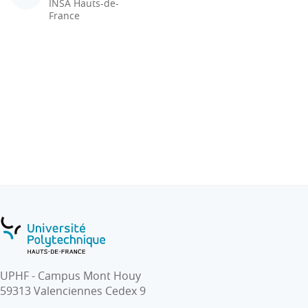
INSA Hauts-de-
France
UPHF - Campus Mont Houy
59313 Valenciennes Cedex 9