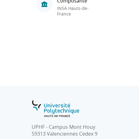
Composante
INSA Hauts-de-
France
UPHF - Campus Mont Houy
59313 Valenciennes Cedex 9