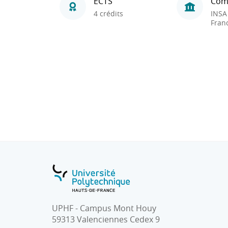
ECTS
Com
4 crédits
INSA
Fran
UPHF - Campus Mont Houy
59313 Valenciennes Cedex 9