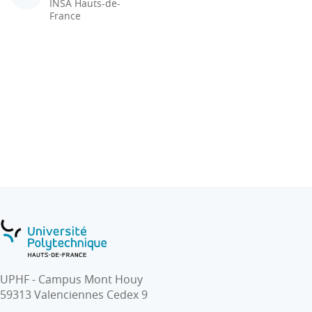
INSA Hauts-de-
France
UPHF - Campus Mont Houy
59313 Valenciennes Cedex 9