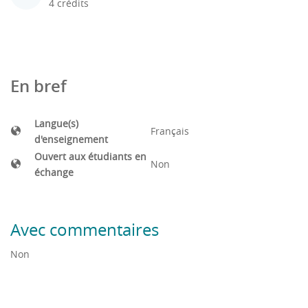
4 crédits
En bref
Langue(s)
Français
d'enseignement
Ouvert aux étudiants en
Non
échange
Avec commentaires
Non