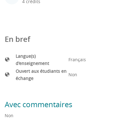
4 crédits
En bref
Langue(s)
Français
d'enseignement
Ouvert aux étudiants en
Non
échange
Avec commentaires
Non