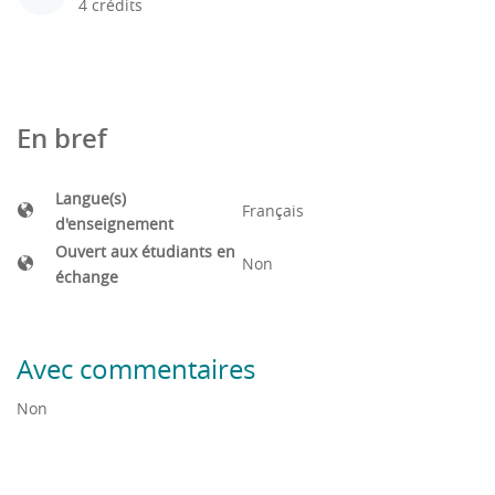
4 crédits
En bref
Langue(s)
Français
d'enseignement
Ouvert aux étudiants en
Non
échange
Avec commentaires
Non