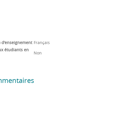
) d'enseignement
Français
ux étudiants en
Non
mmentaires