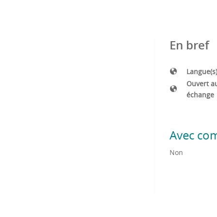
En bref
Langue(s
Ouvert a
échange
Avec co
Non