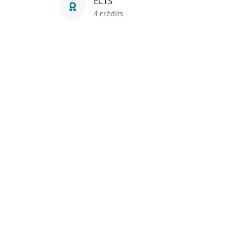
ECTS
4 crédits