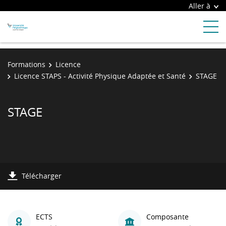
Aller à
Formations
Licence
Licence STAPS - Activité Physique Adaptée et Santé
STAGE
STAGE
Télécharger
ECTS
Composante