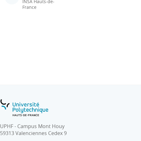
INSA Hauts-de-
France
UPHF - Campus Mont Houy
59313 Valenciennes Cedex 9