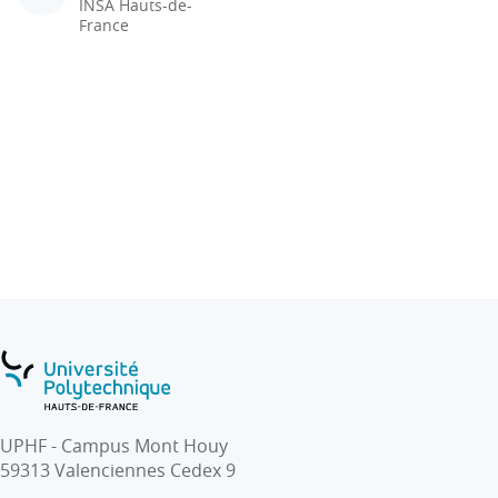
INSA Hauts-de-
France
UPHF - Campus Mont Houy
59313 Valenciennes Cedex 9