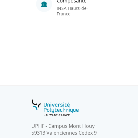
Composante
INSA Hauts-de-
France
UPHF - Campus Mont Houy
59313 Valenciennes Cedex 9