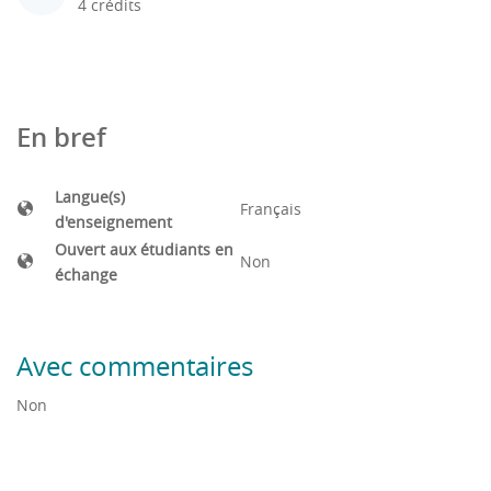
4 crédits
En bref
Langue(s)
Français
d'enseignement
Ouvert aux étudiants en
Non
échange
Avec commentaires
Non