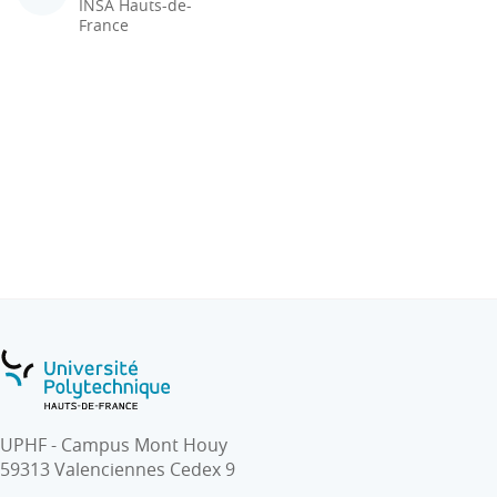
INSA Hauts-de-
France
UPHF - Campus Mont Houy
59313 Valenciennes Cedex 9