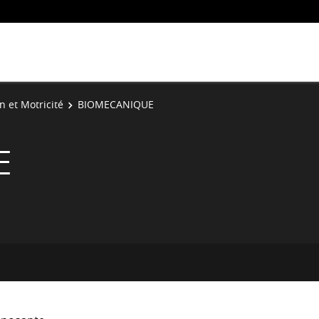
n et Motricité
BIOMECANIQUE
E