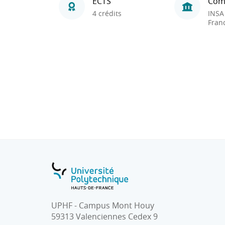
ECTS
Com
4 crédits
INSA
Fran
UPHF - Campus Mont Houy
59313 Valenciennes Cedex 9