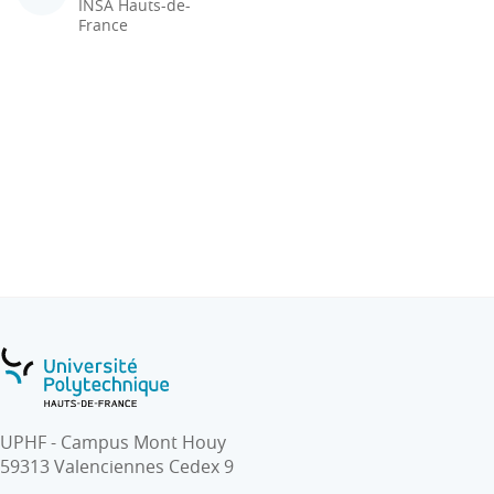
INSA Hauts-de-
France
UPHF - Campus Mont Houy
59313 Valenciennes Cedex 9