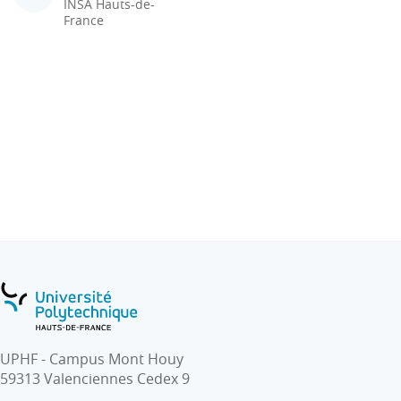
INSA Hauts-de-
France
UPHF - Campus Mont Houy
59313 Valenciennes Cedex 9