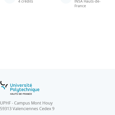
4 crédits
INSA Hauts-de-
France
UPHF - Campus Mont Houy
59313 Valenciennes Cedex 9