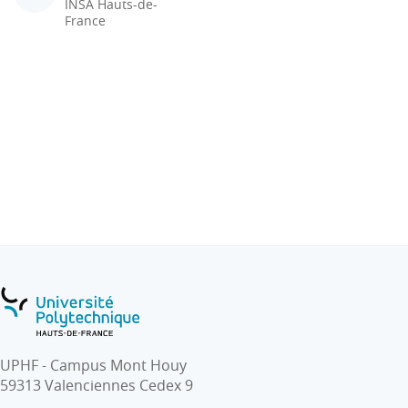
INSA Hauts-de-
France
UPHF - Campus Mont Houy
59313 Valenciennes Cedex 9