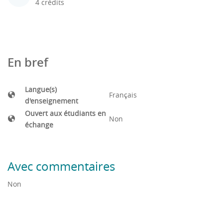
4 crédits
En bref
Langue(s)
Français
d'enseignement
Ouvert aux étudiants en
Non
échange
Avec commentaires
Non