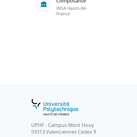
Composante
INSA Hauts-de-
France
UPHF - Campus Mont Houy
59313 Valenciennes Cedex 9