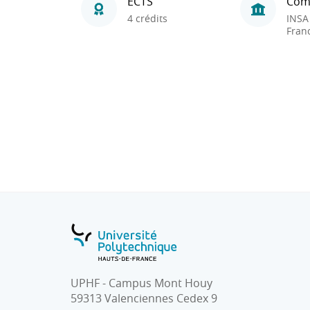
ECTS
Com
4 crédits
INSA
Fran
UPHF - Campus Mont Houy
59313 Valenciennes Cedex 9