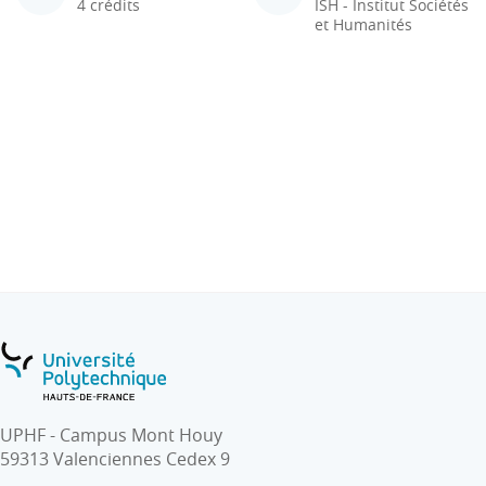
4 crédits
ISH - Institut Sociétés
et Humanités
UPHF - Campus Mont Houy
59313 Valenciennes Cedex 9