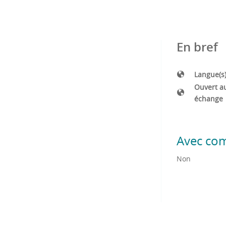
En bref
Langue(s
Ouvert a
échange
Avec co
Non