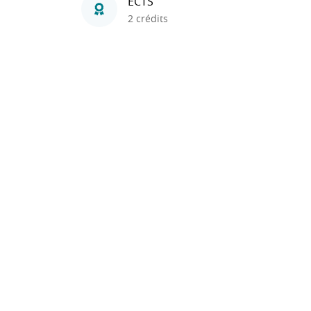
ECTS
2 crédits