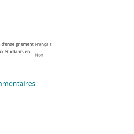
) d'enseignement
Français
ux étudiants en
Non
mmentaires