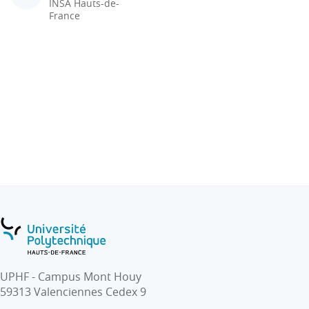
INSA Hauts-de-
France
UPHF - Campus Mont Houy
59313 Valenciennes Cedex 9