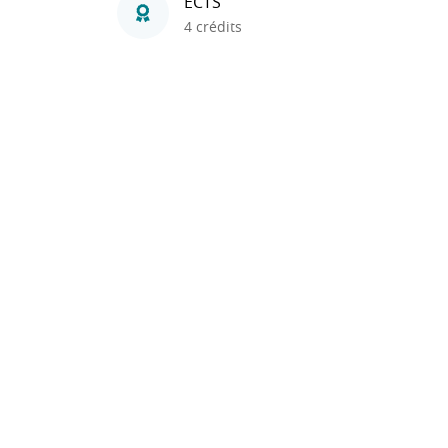
ECTS
4 crédits