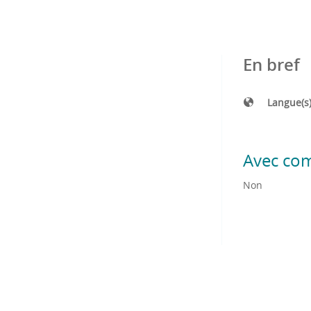
En bref
Langue(s
Avec co
Non