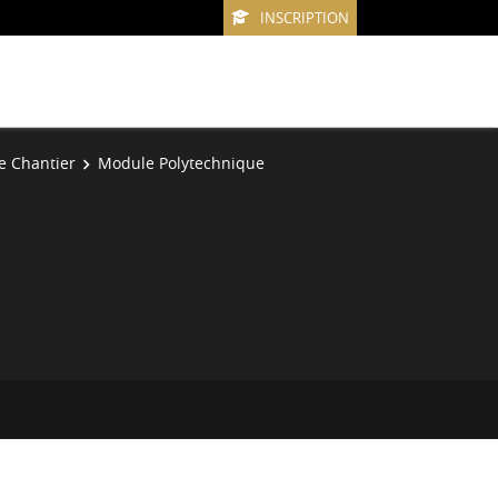
INSCRIPTION
e Chantier
Module Polytechnique