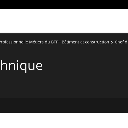
Professionnelle Métiers du BTP : Bâtiment et construction
Chef d
chnique