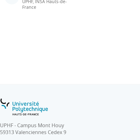
UPHF, INSA Hauts-de-
France
UPHF - Campus Mont Houy
59313 Valenciennes Cedex 9