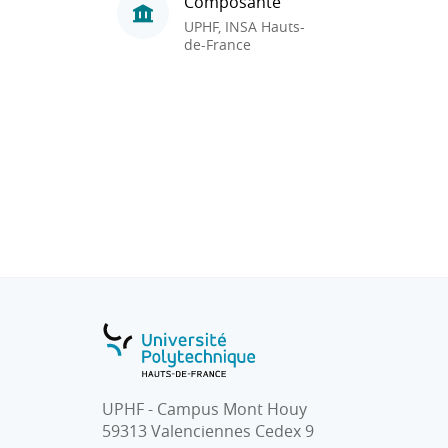
Composante
UPHF, INSA Hauts-
de-France
UPHF - Campus Mont Houy
59313 Valenciennes Cedex 9