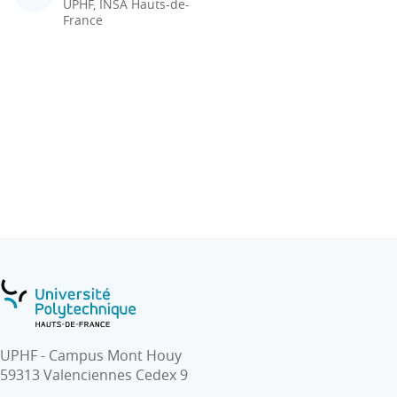
UPHF, INSA Hauts-de-
France
UPHF - Campus Mont Houy
59313 Valenciennes Cedex 9