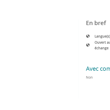
En bref
Langue(s
Ouvert a
échange
Avec co
Non