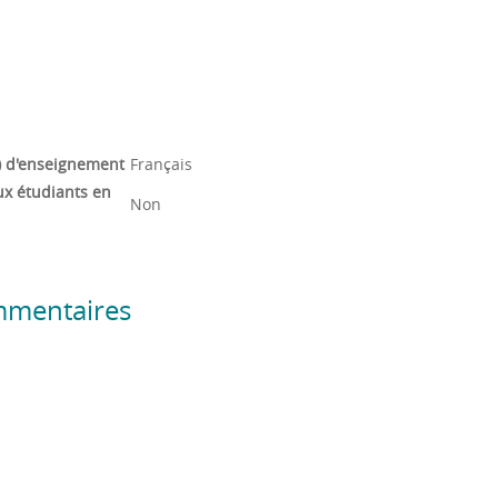
) d'enseignement
Français
ux étudiants en
Non
mmentaires