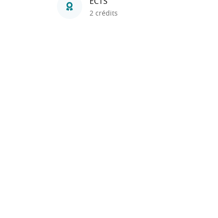
ECTS
2 crédits