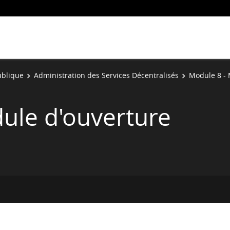
ublique
Administration des Services Décentralisés
Module 8 - 
ule d'ouverture