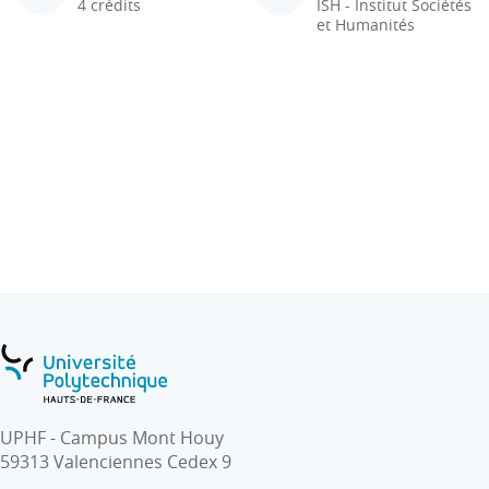
4 crédits
ISH - Institut Sociétés
et Humanités
UPHF - Campus Mont Houy
59313 Valenciennes Cedex 9