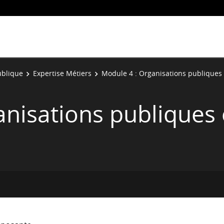
ublique
Expertise Métiers
Module 4 : Organisations publiques
anisations publiques