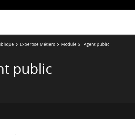
ublique
Expertise Métiers
Module 5 : Agent public
t public