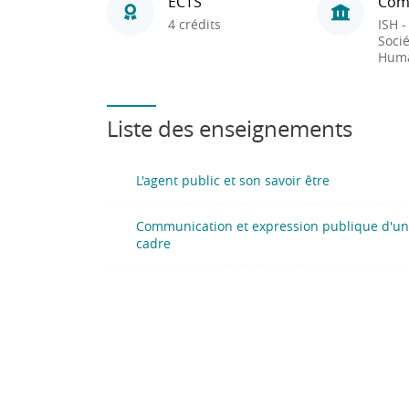
ECTS
Com
4 crédits
ISH -
Socié
Huma
Liste des enseignements
L'agent public et son savoir être
Communication et expression publique d'un
cadre