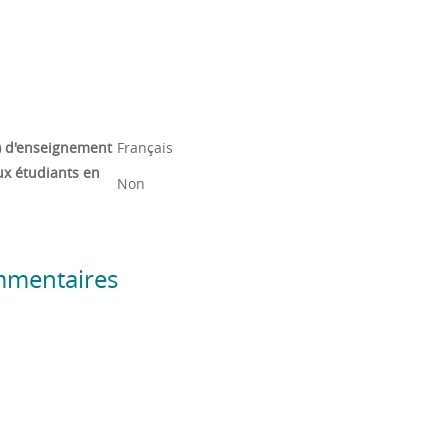
) d'enseignement
Français
ux étudiants en
Non
mmentaires